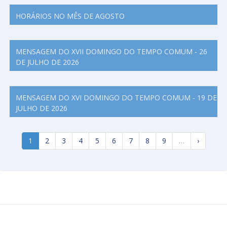
HORÁRIOS NO MÊS DE AGOSTO
MENSAGEM DO XVII DOMINGO DO TEMPO COMUM - 26
DE JULHO DE 2026
MENSAGEM DO XVI DOMINGO DO TEMPO COMUM - 19 DE
JULHO DE 2026
1
2
3
4
5
6
7
8
9
…
›