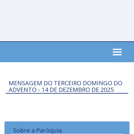
Skip
to
main
content
Toggle
navigati
MENSAGEM DO TERCEIRO DOMINGO DO
ADVENTO - 14 DE DEZEMBRO DE 2025
Sobre a Paróquia