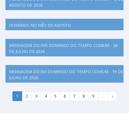
AGOSTO DE 2026
HORÁRIOS NO MÊS DE AGOSTO
MENSAGEM DO XVII DOMINGO DO TEMPO COMUM - 26
DE JULHO DE 2026
MENSAGEM DO XVI DOMINGO DO TEMPO COMUM - 19 DE
JULHO DE 2026
1
2
3
4
5
6
7
8
9
…
›