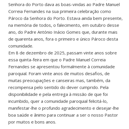
Senhora do Porto dava as boas-vindas ao Padre Manuel
Correia Fernandes na sua primeira celebração como
Pároco da Senhora do Porto. Estava ainda bem presente,
na memória de todos, o falecimento, em outubro desse
ano, do Padre António Inácio Gomes que, durante mais
de quarenta anos, fora o primeiro e único Pároco desta
comunidade.
Em 8 de dezembro de 2025, passam vinte anos sobre
essa quinta-feira em que o Padre Manuel Correia
Fernandes se apresentou formalmente à comunidade
paroquial. Foram vinte anos de muitos desafios, de
muitas preocupações e canseiras mas, também, da
recompensa pelo sentido do dever cumprido. Pela
disponibilidade e pela entrega à missão de que foi
incumbido, quer a comunidade paroquial felicitá-lo,
manifestar-lhe o profundo agradecimento e desejar-lhe
boa saúde e ânimo para continuar a ser o nosso Pastor
por muitos e bons anos.